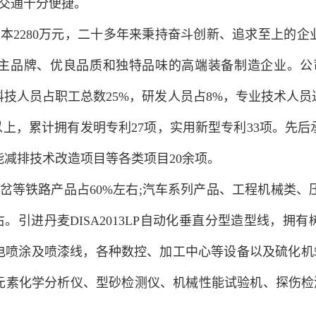
、交通十分便捷。
册资本2280万元，二十多年来秉持奋斗创新、追求至上的
主品牌、优良品质和独特品味的高端装备制造企业。公司占
其中科技人员占职工总数25%，研发人员占8%，专业技术人员
以上，累计拥有发明专利27项，实用新型专利33项。先
减排技术改造项目等各类项目20余项。
岔等铁路产品占60%左右;汽车系列产品、工程机械类、压
右。引进丹麦DISA2013LP自动化垂直分型造型线，拥
喷涂及喷漆线，各种数控、加工中心等设备以及硫化机50-6
元素化学分析仪、型砂检测仪、机械性能试验机、探伤检测