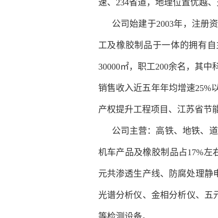
速、234省道，地理位置优越
公司始建于2003年，注
工及橡胶制品于一体的拥有自
30000㎡，职工200余名，
销售收入近五年年均增速25%
产权提升工程项目、江苏省节能
公司主营：高铁、地铁、道
机车产品及橡胶制品占17%左
元共渗透生产线、防腐处理静电
光谱分析仪、金相分析仪、五
等检测设备。