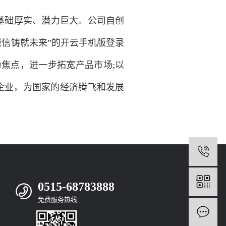
基础厚实、潜力巨大。公司自创
诚信铸就未来”的开云手机版登录
焦点，进一步拓宽产品市场;以
头企业，为国家的经济腾飞和发展
0
0515-68783888
免费服务热线