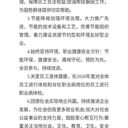
理，保障员工合法权益;加强帮扶解困工作，
为弱势群体提供切实帮助。
3.节能降耗加强环境治理。大力推广先
进、节能的技术设备和工艺，完善节能组织
管理，着力建设资源节约型和环境友好型企
业。
4.始终坚持环境、职业健康安全方针：节
能环保、健康安全。遵规守纪，预防为先。
全员参与，持续改进。
5.关爱员工身体健康，在2026年度对全体
员工进行体检和存在职业病岗位的员工进行
职业病体检。
6.回馈社会实现地企共赢。持续推进企业
发展，为社会创造更多就业机会;加大对社会
公益事业的支持力度，鼓励爱心帮互行为;着
重关注当地社会、文化、教育、卫生、安全