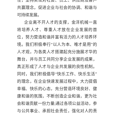
任，坚持实现对社会、员工、供应商及客户
共赢理念，促进企业与社会的协调、和谐与
可持续发展。
企业离不开人才的支撑，金洋机械一直
将培养人才、尊重人才放在企业发展的首
位，努力营造和谐并富有活力的人才培养环
境。我们积极奉行“以人为本、唯才是用”的
人才观，为各类人才搭建起充分施展才华的
舞台，并与员工共同分享企业发展的成果，
真正形成了人才与企业共发展的良性机制。
同时，我们积极倡导“快乐工作、快乐生活”
的理念，在企业快速发展过程中，大力提倡
幸福、快乐的心态，充分营造环境良好、健
康和谐的氛围，不断创造企业和谐，更为社
会和谐贡献一份力量;通过各项公益活动，参
与公共事业、承担社会责任，强化对人的责