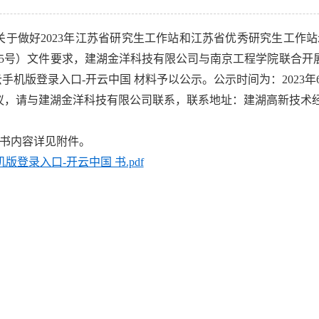
于做好2023年江苏省研究生工作站和江苏省优秀研究生工作站
3〕5号）文件要求，建湖金洋科技有限公司与南京工程学院联合开
机版登录入口-开云中国 材料予以公示。公示时间为：2023年6月2
，请与建湖金洋科技有限公司联系，联系地址：建湖高新技术经济区
 书内容详见附件。
登录入口-开云中国 书.pdf