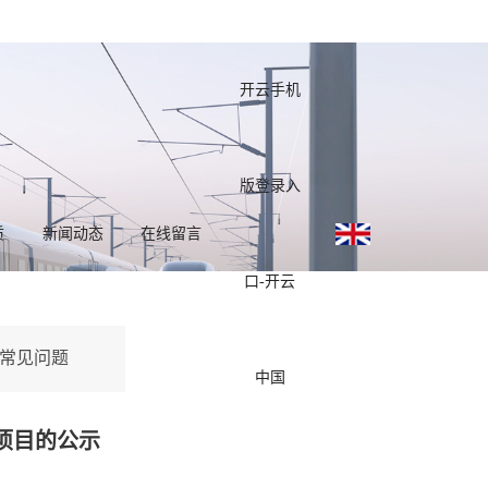
开云手机
版登录入
质
新闻动态
在线留言
口-开云
常见问题
中国
项目的公示