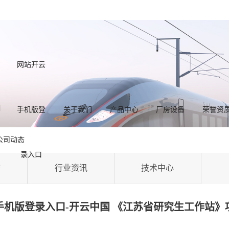
网站开云
手机版登
关于我们
产品中心
厂房设备
荣誉资
公司动态
录入口
态
行业资讯
技术中心
手机版登录入口-开云中国 《江苏省研究生工作站》