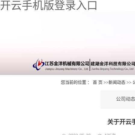
开云手机版登录入口
您当前的位置 ：
首 页
>>
新闻动态
>>
公司动
关于开云