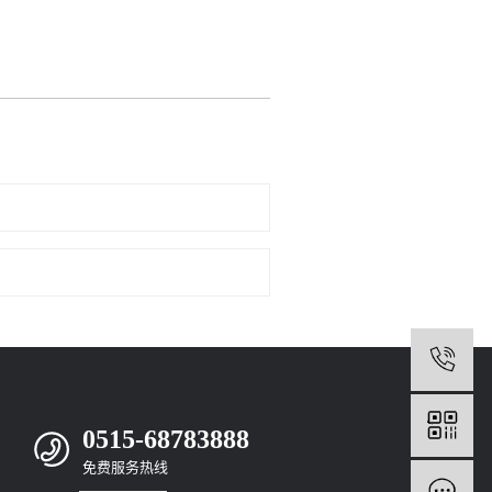
0
0515-68783888
免费服务热线