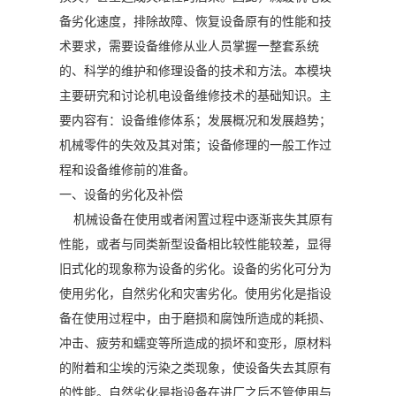
备劣化速度，排除故障、恢复设备原有的性能和技
术要求，需要设备维修从业人员掌握一整套系统
的、科学的维护和修理设备的技术和方法。本模块
主要研究和讨论机电设备维修技术的基础知识。主
要内容有：设备维修体系；发展概况和发展趋势；
机械零件的失效及其对策；设备修理的一般工作过
程和设备维修前的准备。
一、设备的劣化及补偿
机械设备在使用或者闲置过程中逐渐丧失其原有
性能，或者与同类新型设备相比较性能较差，显得
旧式化的现象称为设备的劣化。设备的劣化可分为
使用劣化，自然劣化和灾害劣化。使用劣化是指设
备在使用过程中，由于磨损和腐蚀所造成的耗损、
冲击、疲劳和蠕变等所造成的损坏和变形，原材料
的附着和尘埃的污染之类现象，使设备失去其原有
的性能。自然劣化是指设备在进厂之后不管使用与