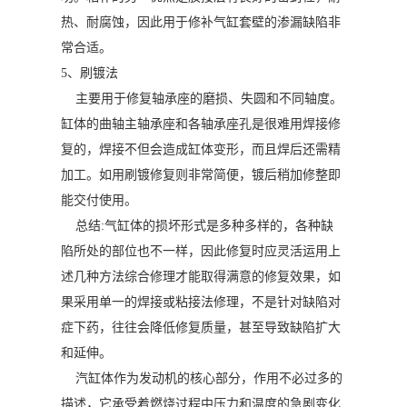
热、耐腐蚀，因此用于修补气缸套壁的渗漏缺陷非
常合适。
5、刷镀法
主要用于修复轴承座的磨损、失圆和不同轴度。
缸体的曲轴主轴承座和各轴承座孔是很难用焊接修
复的，焊接不但会造成缸体变形，而且焊后还需精
加工。如用刷镀修复则非常简便，镀后稍加修整即
能交付使用。
总结:气缸体的损坏形式是多种多样的，各种缺
陷所处的部位也不一样，因此修复时应灵活运用上
述几种方法综合修理才能取得满意的修复效果，如
果采用单一的焊接或粘接法修理，不是针对缺陷对
症下药，往往会降低修复质量，甚至导致缺陷扩大
和延伸。
汽缸体作为发动机的核心部分，作用不必过多的
描述，它承受着燃烧过程中压力和温度的急剧变化