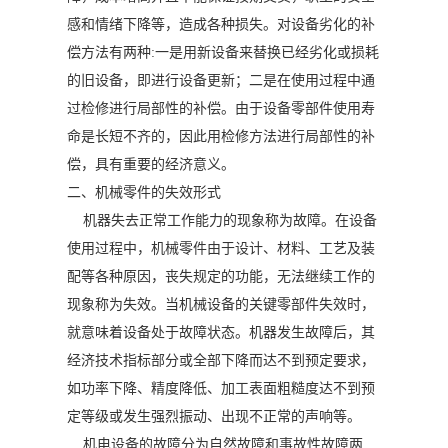
感和情绪下降等，造成各种损失。对设备劣化的补
偿方法有两种:一是用新设备来替换已经劣化或损耗
的旧设备，即进行设备更新；二是在使用过程中通
过检修进行局部性的补偿。由于设备零部件使用寿
命是长短不齐的，因此用检修方法进行局部性的补
偿，具有重要的经济意义。
二、机械零件的失效形式
机器失去正常工作能力的现象称为故障。在设备
使用过程中，机械零件由于设计、材料、工艺及装
配等各种原因，丧失规定的功能，无法继续工作的
现象称为失效。当机械设备的关键零部件失效时，
就意味着设备处于故障状态。机器发生故障后，其
经济技术指标部分或全部下降而达不到预定要求，
如功率下降、精度降低、加工表面粗糙度达不到预
定等级或发生强烈振动、出现不正常的声响等。
机电设备的故障分为自然故障和事故性故障两