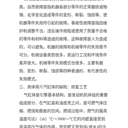
类。自然故障是指机器各部分零件的正常磨损或物
理、化学变化造成零件的变形、断裂、蚀损等，使
机器零件失效所引起的故障。事故性故障是指因维
护和调整不当，违反操作规程或使用了质量不合格
的零件和材料等造成的故障，这种故障是人为造成
的，可以避免。机器的故障和机械零件的失效密不
可分。机械设备类型很多，其运行工况和环境条件
差异很大。机械零件失效模式也很多，主要有磨
损、变形、断裂、蚀损等四种普通的、有代表性的
失效模式。
三、具体简介汽缸体的缺陷：修复工艺
气缸体是引擎基本结构，是发动机机体组的重要
组成部分，在气缸盖和油底壳之问，是可燃气体压
缩、燃烧和膨胀的空间。燃烧过程中，燃气的最高
温度可达2（xk）℃～3000～℃它的内壁直接受到
高温高压气体的作用，而外壁又受到风(或水)的冷