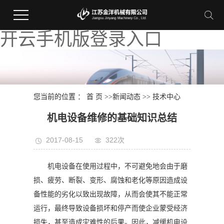
开云手机版登录入口
您当前的位置 ：
首 页
>>
新闻动态
>>
技术中心
机电设备维修的基础知识总结
2017-08-15
322次
机电设备在使用过程中，不可避免地会由于磨
损、疲劳、断裂、变形、腐蚀和老化等原因造成设
备性能的劣化以致出现故障，从而会使其不能正常
运行，最终导致设备损坏和停产而使企业蒙受经济
损失，甚至造成灾难性的后果。因此，减缓机电设