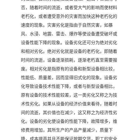
否，随着时间的流逝，或者受大气的影响而使材料
老朽化，或者遭受意外的灾害而加快这种老朽化的
速度的现象。灾害劣化是指由于自然灾害，如暴
风、水浸、地震、雷击、爆炸等使设备遭受破坏或
设备性能下降的现象。设备劣化还可分为绝对劣化
和相对劣化。绝对劣化就是设备的老朽化，即随着
时间的流逝，设备逐渐损耗，逐渐老朽直至需要报
废。相对劣化是指原有的设备和新型设备相比较，
性能低、质量差，因而显得旧式化的现象。设备劣
化导致设备技术性能下降，或者与新型设备相比，
原有设备的技术性能较差，这一类劣化又称之为技
术性劣化。如果从设备的经济价值来看待，随着时
间的流逝，其价值也在减少，这又称之为经济性劣
化。设备的劣化使设备的性能下降，故障增多，维
修费用增加，其所生产的产品产量减少，质量下
降，成本增高并且不能保证按期交货，职工的安全