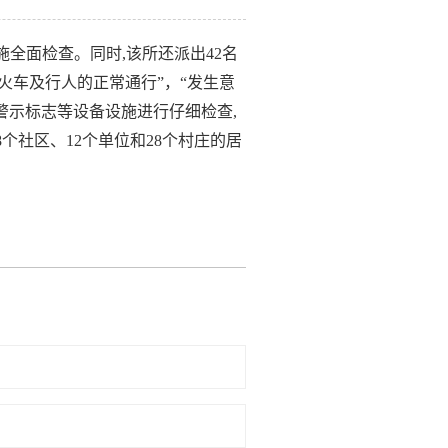
施全面检查。同时,该所还派出42名
火车及行人的正常通行”，“发生意
警示标志等设备设施进行仔细检查,
个社区、12个单位和28个村庄的居