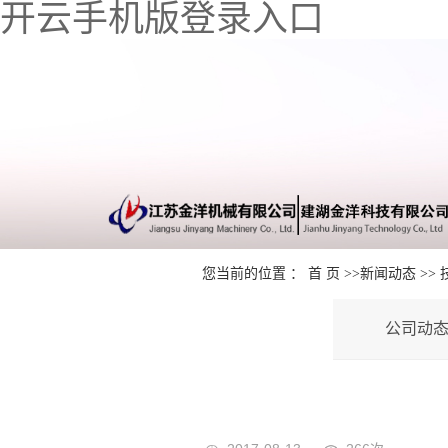
开云手机版登录入口
您当前的位置 ：
首 页
>>
新闻动态
>>
公司动