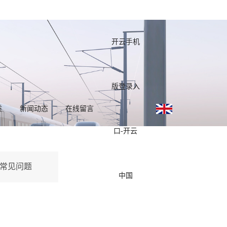
开云手机
版登录入
质
新闻动态
在线留言
口-开云
常见问题
中国