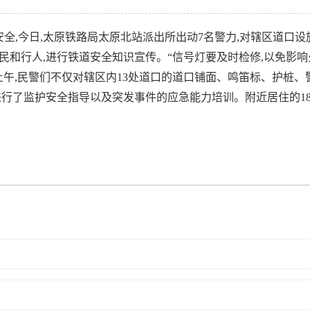
全,今日,太原铁路局太原北站派出所出动7名警力,对辖区道口设
民和行人,进行铁道安全知识宣传。“信号灯要及时检修,以免影响
上午,民警们不仅对辖区内13处道口的道口铺面、鸣笛标、护桩、
进行了监护安全指导以及突发事件的应急能力培训。附近居住的18