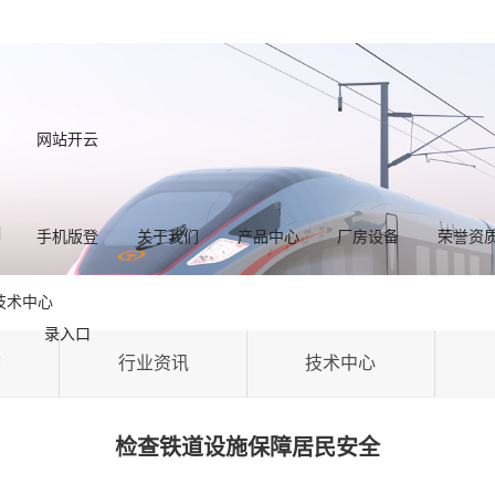
网站开云
手机版登
关于我们
产品中心
厂房设备
荣誉资
技术中心
录入口
态
行业资讯
技术中心
检查铁道设施保障居民安全