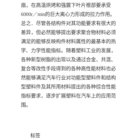
扇，在高温烘烤和强震下叶片根部要承受
6000r／min的巨大离心力形成的拉力作用。
总之．尽管各结构件对其功能要求有很大的
差异，但必然能够提出要求聚合物材料必须
满足的能够反映构件材料属性的最基本的热
学、力学性能指标。随着塑料工业的发展，
各种新型树脂的出现以及通过合金、共混、
复合等改性手段得到的各种高性能材料也必
然能够满足汽车行业对功能型塑料件和结构
型塑料件及其所用材料提出的各种综合性能
指标要求，逐步扩展塑料在汽车上的应用范
围。
标签