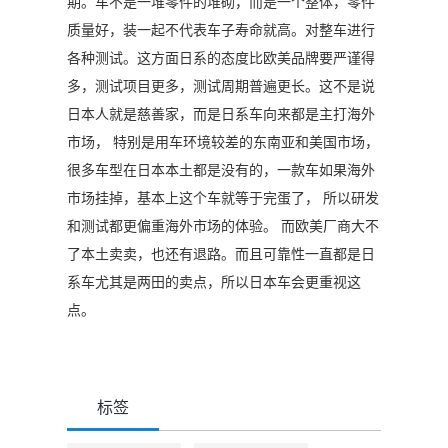
期。车不是一堆零件的堆砌，而是一个整体，零件
质量好，装一起不代表车子寿命就高。对整车进行
各种测试。这方面日系的态度比欧美品牌要严谨得
多，测试项目更多，测试周期普遍更长。这不是说
日本人就是慈善家，而是日系车向来都是主打海外
市场， 特别是用车环境较差的东南亚和美国市场，
很多车型在日本本土都是没有的，一款车如果海外
市场挂掉，基本上这个车就等于完蛋了， 所以研发
和测试都更偏重海外市场的体验。 而欧美厂商大不
了本土卖卖，也还有退路。而且可靠性一直都是日
系车尤其是两田的卖点，所以日本车会更重视这
点。
标签