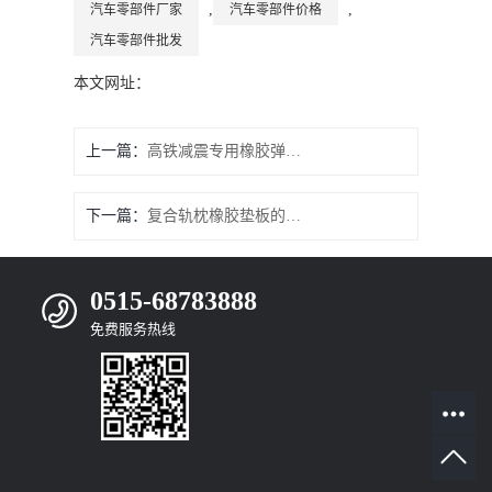
,
,
汽车零部件厂家
汽车零部件价格
汽车零部件批发
本文网址：
上一篇：
高铁减震专用橡胶弹性垫特点及存储运输
下一篇：
复合轨枕橡胶垫板的应用与特点
0515-68783888
免费服务热线