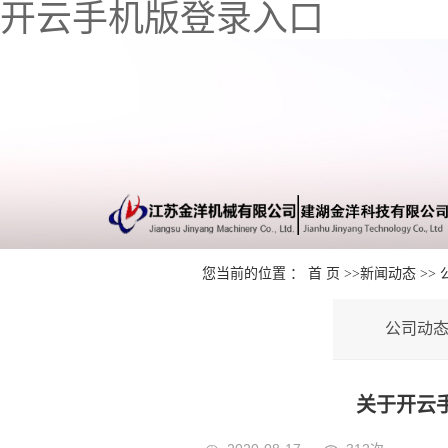
开云手机版登录入口
您当前的位置 ：
首 页
>>
新闻动态
>>
公司动
关于开云