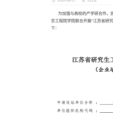
2020-08-17
312次
为加强与高校的产学研合作，
京工程院学院联合开展“江苏省研究
下：