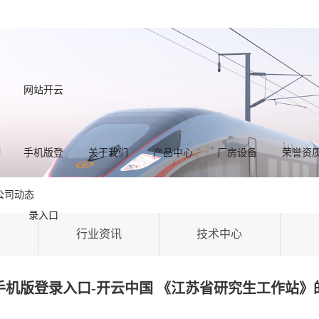
网站开云
手机版登
关于我们
产品中心
厂房设备
荣誉资
公司动态
录入口
态
行业资讯
技术中心
手机版登录入口-开云中国 《江苏省研究生工作站》