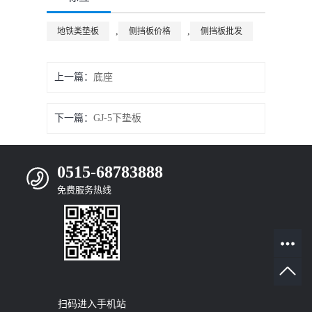
,
,
地铁类垫板
侧挡板价格
侧挡板批发
上一篇：
底座
下一篇：
GJ-5下垫板
0515-68783888
免费服务热线
扫码进入手机站