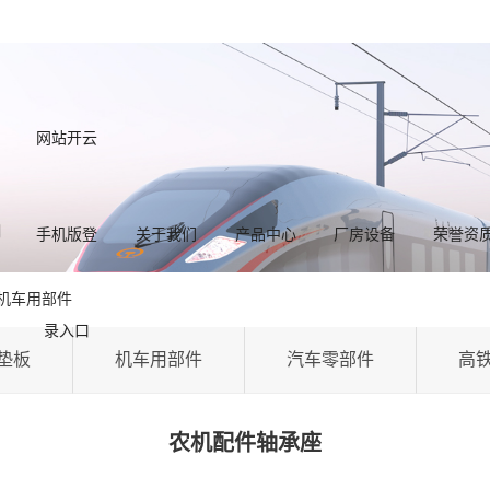
网站开云
手机版登
关于我们
产品中心
厂房设备
荣誉资
机车用部件
录入口
垫板
机车用部件
汽车零部件
高
农机配件轴承座