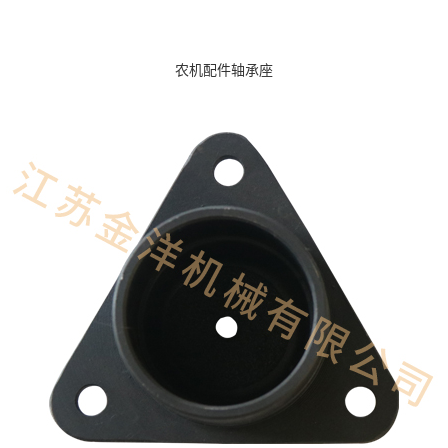
农机配件轴承座