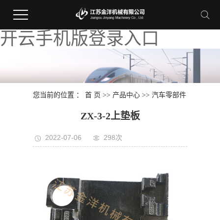
开云手机版登录入口
您当前的位置 ：
首 页
>>
产品中心
>>
汽车零部件
ZX-3-2上垫板
2022-07-06
298次