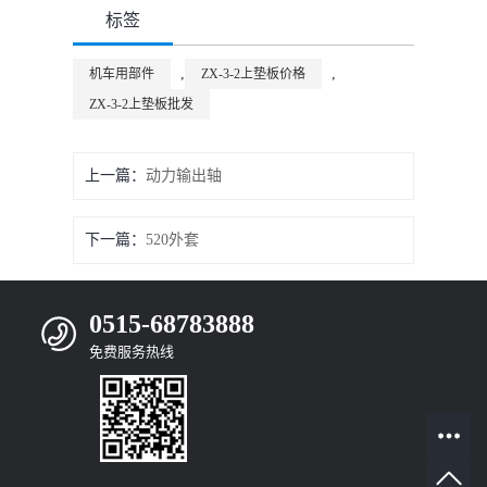
标签
,
,
机车用部件
ZX-3-2上垫板价格
ZX-3-2上垫板批发
上一篇：
动力输出轴
下一篇：
520外套
0515-68783888
免费服务热线