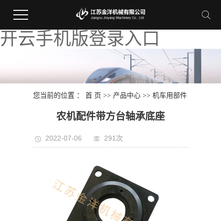
开云手机版登录入口
您当前的位置 ：
首 页
>>
产品中心
>>
机车用部件
农机配件带方台轴承底座
2022-07-06
291次