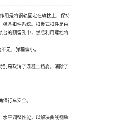
其作用是将钢轨固定在轨枕上，保持
、弹条扣件系统。扣板式扣件是由
轨台的预留孔中，然后利用螺栓将
力不足，弹程偏小。
特别是取消了混凝土挡肩，消除了
确保行车安全。
、水平调整性能，以解决曲线钢轨