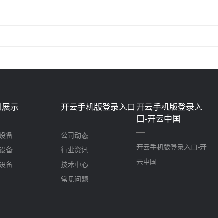
例展示
开云手机版登录入口
开云手机版登录入
口-开云中国
设备
公司动态
开云手机版登录入口-开
设备
行业资讯
云中国
设备
技术中心
常见问题