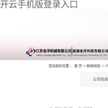
开云手机版登录入口
您当前的位置 ：
首 页
>>
新闻动态
>>
公司动