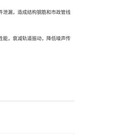
件泄漏，造成结构钢筋和市政管线
性能，衰减轨道振动，降低噪声传