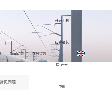
开云手机
版登录入
质
新闻动态
在线留言
口-开云
常见问题
中国