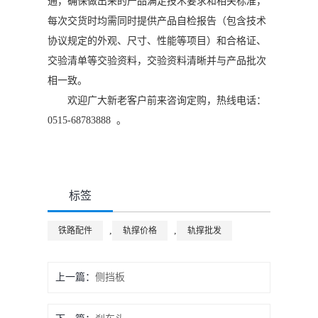
通，确保做出来的产品满足技术要求和相关标准，
每次交货时均需同时提供产品自检报告（包含技术
协议规定的外观、尺寸、性能等项目）和合格证、
交验清单等交验资料，交验资料清晰并与产品批次
相一致。
欢迎广大新老客户前来咨询定购，热线电话：
0515-68783888 。
标签
,
,
铁路配件
轨撑价格
轨撑批发
上一篇：
侧挡板