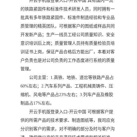
开云手机版登录入口-开云中国 具有国内一流
的铁路紧固件和标准件技术研发人员，同时拥有一
批具有多年铁路紧固件、标准件制造经验和专业品
质管理的精英团队，可根据客户的图纸或样品共同
开发新产品；生产一线员工经公司质量知识、安全
意识培训后上岗；质量管理人员持有质量检验员培
训证书上岗，保证产品合格后方能出厂，本着对客
户负责也是对公司负责的工作态度进行系统的质量
管理。
公司主营：1.高铁、地铁、道岔等铁路产品占
60%左右；2.汽车系列产品、工程机械类铸件、压
缩机、风电等产品占23%左右；3.列车产品及橡胶
制品占17%左右。
开云手机版登录入口-开云中国 可根据客户提
供的所需产品的技术要求、制造图纸等，我司应充
分识别客户的需求，对不明确的部分及时与客户沟