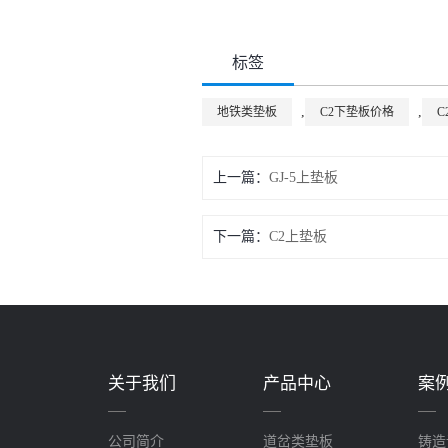
标签
,
,
地铁类垫板
C2下垫板价格
C
上一篇：
GJ-5上垫板
下一篇：
C2上垫板
关于我们
产品中心
案
公司简介
道岔类垫板
铸造