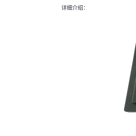
详细介绍：