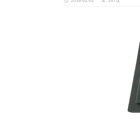
2018-02-02
257次