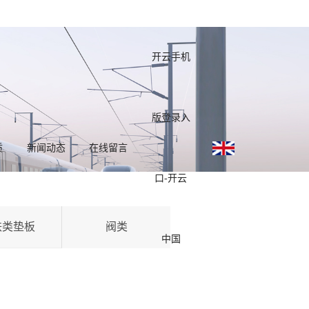
开云手机
版登录入
质
新闻动态
在线留言
口-开云
铁类垫板
阀类
中国