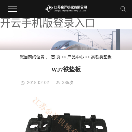
开云手机版登录入口
您当前的位置 ：
首 页
>>
产品中心
>>
高铁类垫板
WJ7铁垫板
2018-02-02
385次