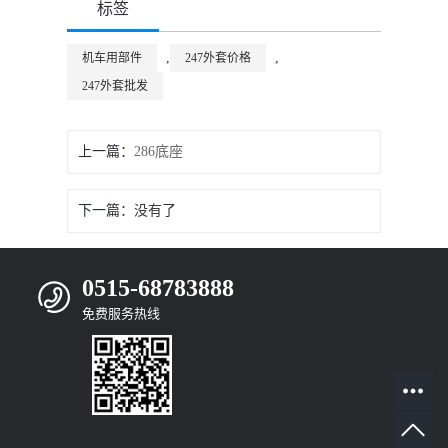
标签
,
,
机车用部件
247外套价格
247外套批发
上一篇：
286底座
下一篇：
没有了
0515-68783888
免费服务热线