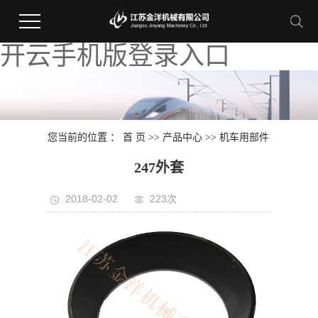
开云手机版登录入口
您当前的位置 ：
首 页
>>
产品中心
>>
机车用部件
247外套
2018-02-02
223次