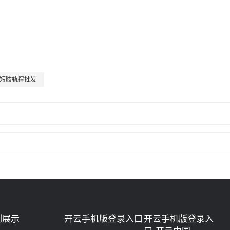
短肢轨撑批发
例展示
开云手机版登录入口
开云手机版登录入