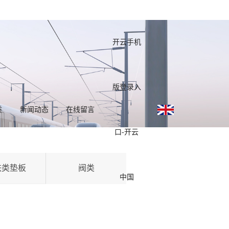
开云手机
版登录入
质
新闻动态
在线留言
口-开云
铁类垫板
阀类
中国