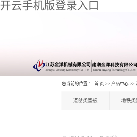
开云手机版登录入口
您当前的位置 ：
首 页
>>
产品中心
>>
道岔类垫板
地铁类