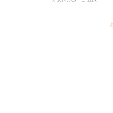
2017-08-10
222次