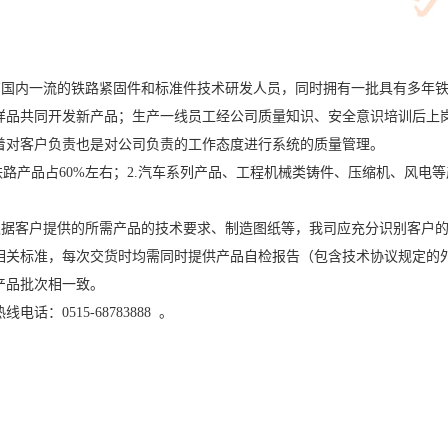
具有国内一流的铁路紧固件和标准件技术研发人员，同时拥有一批具有多年
样品共同开发新产品；生产一线员工经公司质量知识、安全意识培训后上
着对客户负责也是对公司负责的工作态度进行系统的质量管理。
路产品占60%左右；2.汽车系列产品、工程机械类铸件、压缩机、风电等
可根据客户提供的所需产品的技术要求、制造图纸等，我司应充分识别客户
相关标准，每次交货时均需同时提供产品自检报告（包含技术协议规定的
产品批次相一致。
：0515-68783888 。