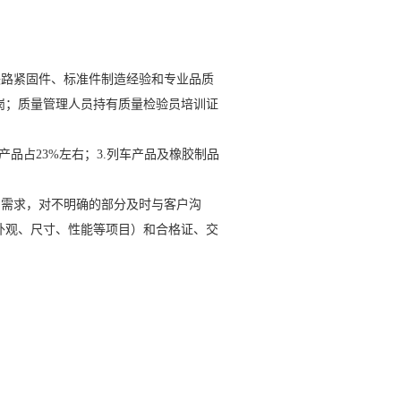
铁路紧固件、标准件制造经验和专业品质
岗；质量管理人员持有质量检验员培训证
产品占23%左右；3.列车产品及橡胶制品
的需求，对不明确的部分及时与客户沟
外观、尺寸、性能等项目）和合格证、交