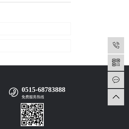
0
0515-68783888
免费服务热线