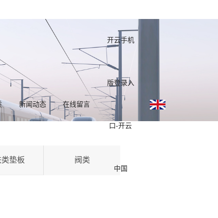
开云手机
版登录入
质
新闻动态
在线留言
口-开云
铁类垫板
阀类
中国