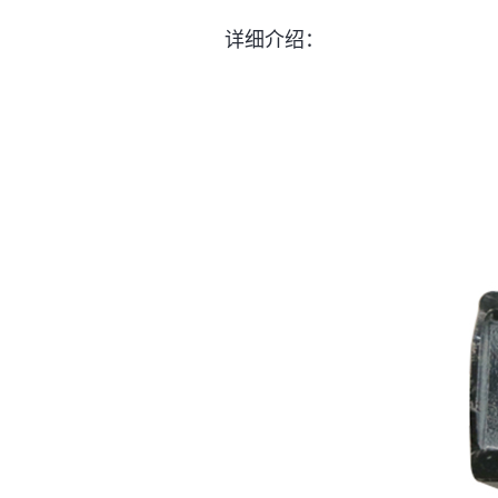
详细介绍：