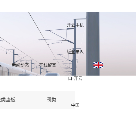
开云手机
版登录入
质
新闻动态
在线留言
口-开云
铁类垫板
阀类
中国