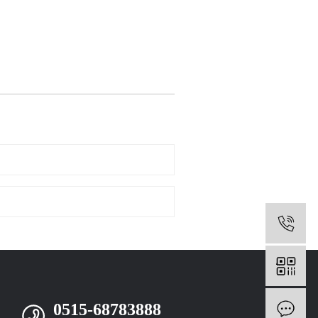
0
0515-68783888