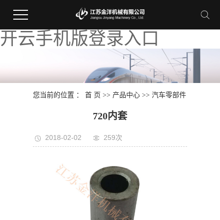
开云手机版登录入口
您当前的位置 ：
首 页
>>
产品中心
>>
汽车零部件
720内套
2018-02-02
259次