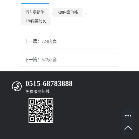
,
,
汽车零部件
720内套价格
720内套批发
上一篇：
724内套
下一篇：
672外套
0515-68783888
免费服务热线