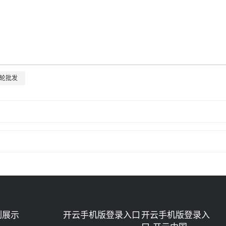
轮批发
例展示
开云手机版登录入口
开云手机版登录入