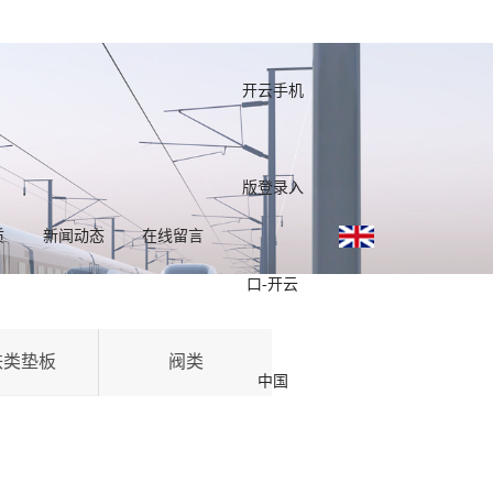
开云手机
版登录入
质
新闻动态
在线留言
口-开云
铁类垫板
阀类
中国