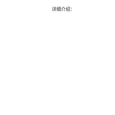
详细介绍：