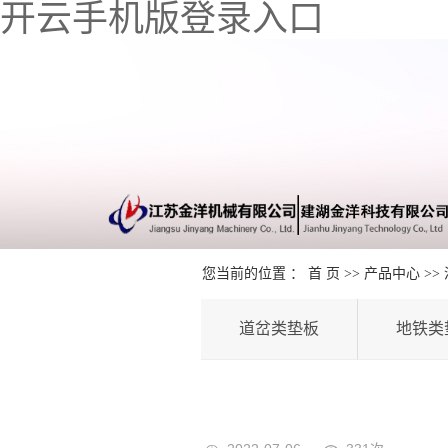
开云手机版登录入口
您当前的位置 ：
首 页
>>
产品中心
>>
道岔类垫板
地铁类