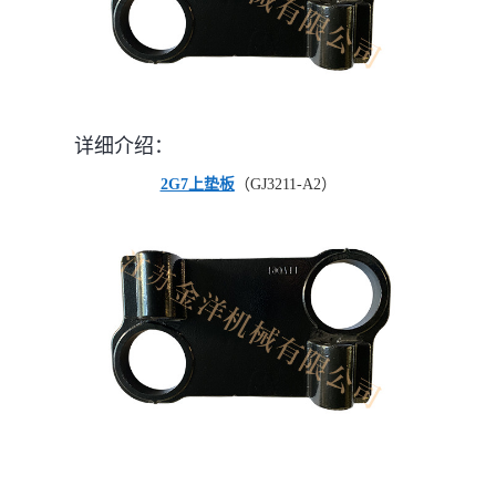
详细介绍：
2G7上垫板
（GJ3211-A2）