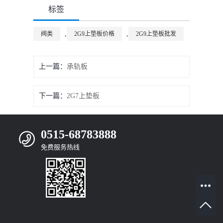
标签
,
,
阀类
2G9上垫板价格
2G9上垫板批发
上一篇：
承轨板
下一篇：
2G7上垫板
0515-68783888
免费服务热线