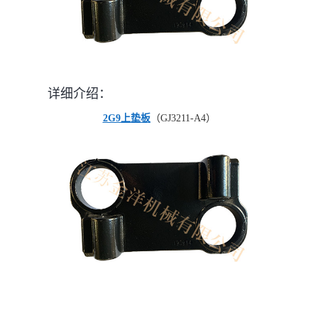
详细介绍：
2G9上垫板
（GJ3211-A4）