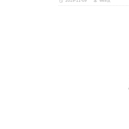
2019-11-09
669次