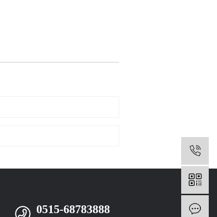
0
0515-68783888