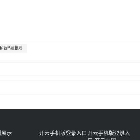
护轨垫板批发
例展示
开云手机版登录入口
开云手机版登录入