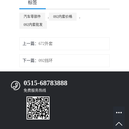
标签
,
,
汽车零部件
092内套价格
092内套批发
上一篇：
672外套
下一篇：
092挡环
0515-68783888
免费服务热线