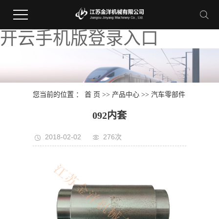
开云手机版登录入口
您当前的位置 ：
首 页
>>
产品中心
>>
汽车零部件
092内套
2018-02-02
276次