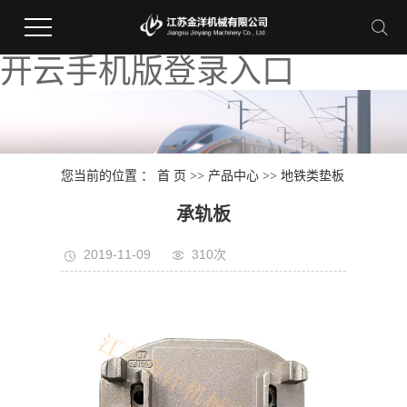
开云手机版登录入口
您当前的位置 ：
首 页
>>
产品中心
>>
地铁类垫板
承轨板
2019-11-09
310次