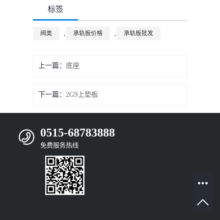
标签
,
,
阀类
承轨板价格
承轨板批发
上一篇：
底座
下一篇：
2G9上垫板
0515-68783888
免费服务热线