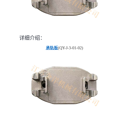
详细介绍：
承轨板
(QY-J-3-01-02)